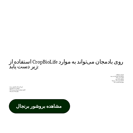
استفاده از CropBioLife روی بادمجان می‌تواند به موارد
زیر دست یابد:
• افزایش ارتفاع گیاه
• افزایش تعداد شاخه‌ها در هر بوته
• کاهش استرس گیاه
• افزایش اندازه میوه
• افزایش ارزش غذایی میوه‌ها
• بهبود زیست‌شناسی خاک
• کربن آلی خاک را افزایش می‌دهد
• افزایش سرعت فتوسنتز
• کاهش تنش‌های غیرزیستی و زیستی گیاه
• بهبود زیست توده ریشه
مشاهده بروشور برنجال