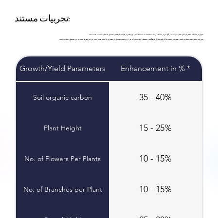
تجربیات مستند:
جدول زیر تجربیات مشتریان ما را نشان می‌دهد که در آنها پس از استفاده از CropBioLife به مدت یک فصل، بهبودهایی در پارامترهای کلیدی محصول بادمجان مشاهده شده است.
*تجربیات ممکن است متفاوت باشد. «تجربیات مستند» به آزمایش‌های آزمایشگاهی مستقلی اشاره دارد که پس از برداشت محصول با مشتریان ما انجام شده است. این افزایش‌ها بسته به نوع محصول متفاوت است.
Growth/Yield Parameters
Enhancement in % *
35 - 40%
Soil organic carbon
15 - 25%
Plant Height
10 - 15%
No. of Flowers Per Plants
10 - 15%
No. of Branches per Plant