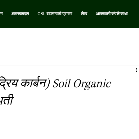
ोग
आमच्याबद्दल
CBL वापरण्याचे प्रमाण
लेख
आमच्याशी संपर्क साधा
्रिय कार्बन) Soil Organic
िती