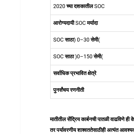
2020 च्या दशकातील SOC
आरोग्यदायी SOC मर्यादा
SOC साठा) 0–30 सेमी(
SOC साठा )0–150 सेमी(
सर्वाधिक प्रभावित क्षेत्रे
पुनर्संचय रणनीती
मातीतील सेंद्रिय कार्बनची पातळी वाढविणे ही क
तर पर्यावरणीय शाश्वततेसाठीही अत्यंत आवश्यक 