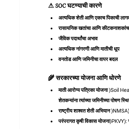
⚠ SOC घटण्याची कारणे
अत्यधिक शेती आणि एकाच पिकाची ल
रासायनिक खतांचा आणि कीटकनाशकांच
जैविक पदार्थांचा अभाव
अत्यधिक नांगरणी आणि मातीची धूप
वनतोड आणि जमिनीचा वापर बदल
🌾 सरकारच्या योजना आणि धोरणे
माती आरोग्य पत्रिका योजना )Soil 
शेतकऱ्यांना त्यांच्या जमिनीच्या पोषण स
राष्ट्रीय शाश्वत शेती अभियान )NMSA
परंपरागत कृषी विकास योजना)PKVY)
: