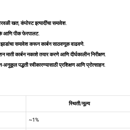
हिरवळी खत, कंपोस्ट इत्यादींचा समावेश.
िके आणि पीक फेरपालट.
त झाडांचा समावेश करून कार्बन साठवणूक वाढवणे.
ूशन माती कार्बन नकाशे तयार करणे आणि दीर्घकालीन निरीक्षण.
बन-अनुकूल पद्धती स्वीकारण्यासाठी प्रशिक्षण आणि प्रोत्साहन.
स्थिती/मूल्य
~1%