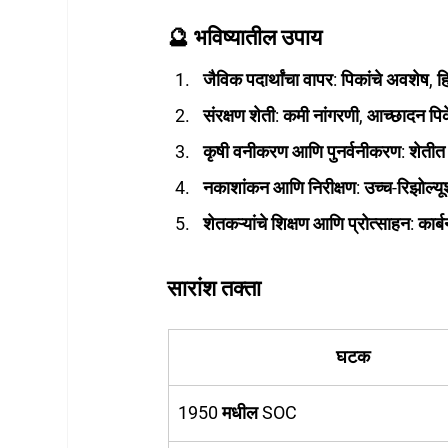
🔮 भविष्यातील उपाय
जैविक पदार्थांचा वापर
: पिकांचे अवशेष, 
संरक्षण शेती
: कमी नांगरणी, आच्छादन प
कृषी वनीकरण आणि पुनर्वनीकरण
: शेती
नकाशांकन आणि निरीक्षण
: उच्च-रिझोल्य
शेतकऱ्यांचे शिक्षण आणि प्रोत्साहन
: कार्
सारांश तक्ता
घटक
1950 मधील SOC