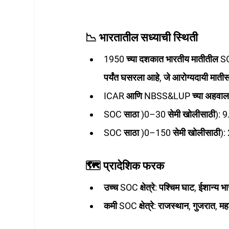
📉 भारतातील सध्याची स्थिती
1950 च्या दशकात भारतीय मातीतील SO
पर्यंत घसरला आहे, जे आरोग्यदायी मा
ICAR आणि NBSS&LUP च्या अहवालानु
SOC साठा )0–30 सेमी खोलीसाठी): 9.6
SOC साठा )0–150 सेमी खोलीसाठी): 29
🗺 प्रादेशिक फरक
उच्च SOC क्षेत्रे
: पश्चिम घाट, ईशान्य 
कमी SOC क्षेत्रे
: राजस्थान, गुजरात, महा